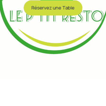
Réservez une Table