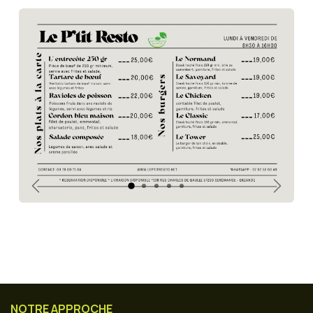
Précédent
Suivan
NOTRE APPROCHE